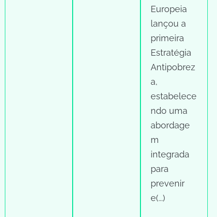
Europeia
lançou a
primeira
Estratégia
Antipobrez
a,
estabelece
ndo uma
abordage
m
integrada
para
prevenir
e(...)