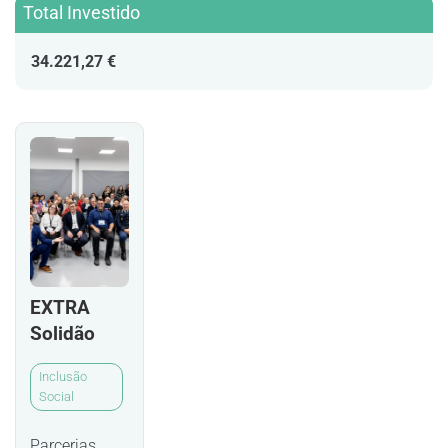
Total Investido
34.221,27 €
EXTRA
Solidão
Inclusão
Social
Parcerias