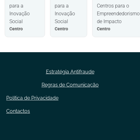
para a
para a
Centros para o
Inovação
Inovação
Empreendedorismo
Social
Social
de Impacto
Centro
Centro
Centro
Estratégia Antifraude
Regras de Comunicação
Política de Privacidade
Contactos