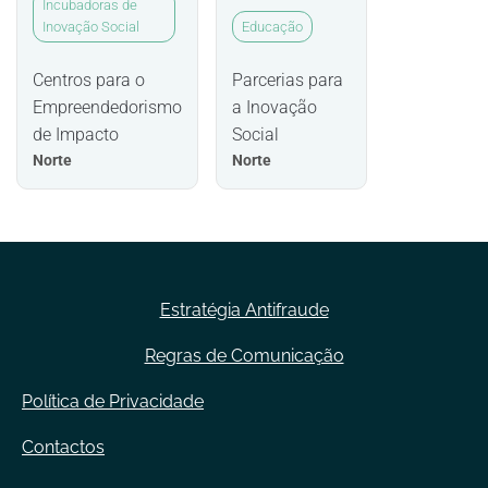
Incubadoras de
Inovação Social
Educação
Centros para o
Parcerias para
Empreendedorismo
a Inovação
de Impacto
Social
Norte
Norte
Estratégia Antifraude
Regras de Comunicação
Política de Privacidade
Contactos