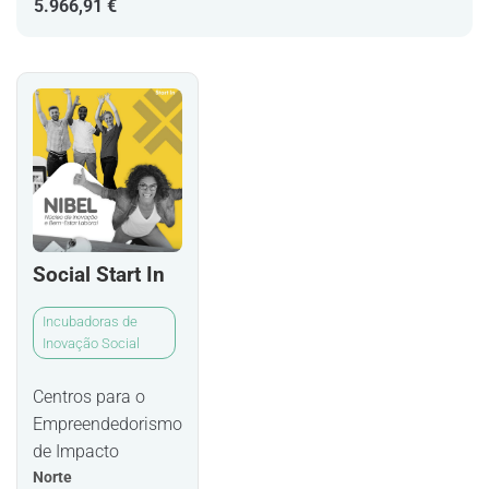
5.966,91 €
Social Start In
Incubadoras de
Inovação Social
Centros para o
Empreendedorismo
de Impacto
Norte