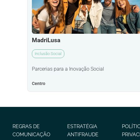
MadriLusa
Inclusão Social
Parcerias para a Inovação Social
Centro
REGRAS DE
ESTRATÉGIA
POLÍTI
COMUNICAÇÃO
ANTIFRAUDE
PRIVAC