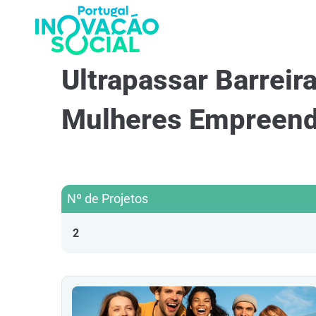
Ultrapassar Barreir
Mulheres Empreen
Nº de Projetos
2