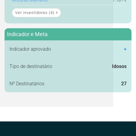
Misturas Milenares
7.181 €
Ver investidores
(4)
+
Indicador e Meta
Indicador aprovado
+
Tipo de destinatário
Idosos
Nº Destinatários
27