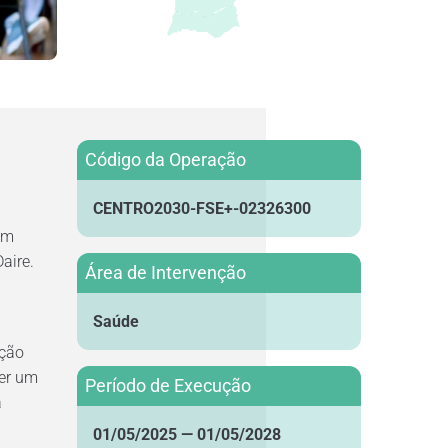
Código da Operação
CENTRO2030-FSE+-02326300
em
aire.
Área de Intervenção
Saúde
ação
ger um
Período de Execução
a
01/05/2025 — 01/05/2028