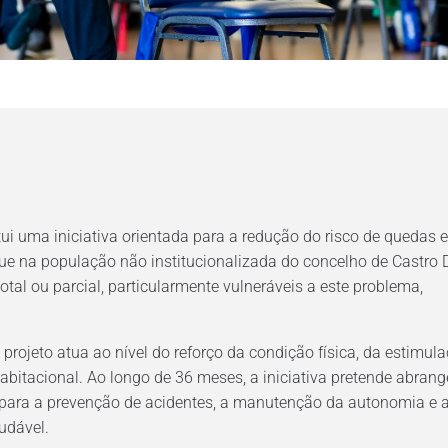
ui uma iniciativa orientada para a redução do risco de quedas 
e na população não institucionalizada do concelho de Castro D
tal ou parcial, particularmente vulneráveis a este problema,
rojeto atua ao nível do reforço da condição física, da estimul
abitacional. Ao longo de 36 meses, a iniciativa pretende abran
do para a prevenção de acidentes, a manutenção da autonomia e 
udável.