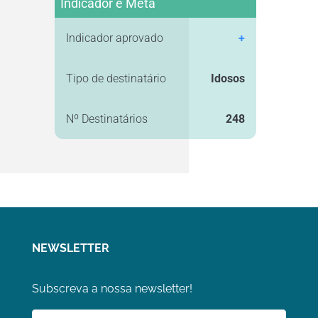
Indicador e Meta
Indicador aprovado
+
Tipo de destinatário
Idosos
Nº Destinatários
248
NEWSLETTER
Subscreva a nossa newsletter!