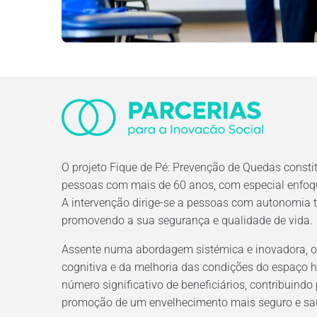
O projeto Fique de Pé: Prevenção de Quedas constit
pessoas com mais de 60 anos, com especial enfoqu
A intervenção dirige-se a pessoas com autonomia to
promovendo a sua segurança e qualidade de vida.
Assente numa abordagem sistémica e inovadora, o p
cognitiva e da melhoria das condições do espaço h
número significativo de beneficiários, contribuin
promoção de um envelhecimento mais seguro e sa