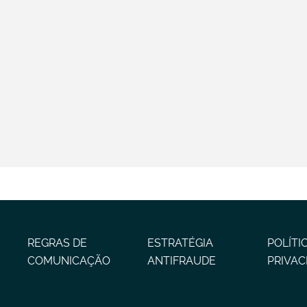
REGRAS DE
ESTRATÉGIA
POLÍTI
COMUNICAÇÃO
ANTIFRAUDE
PRIVAC