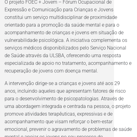
O projeto FOEC + Jovem – Fórum Ocupacional de
Expressão e Comunicação para Crianças e Jovens
constitui um serviço multidisciplinar de proximidade
orientado para a promoção da saúde mental e para o
acompanhamento de crianças e jovens em situação de
vulnerabilidade psicológica. A iniciativa complementa os
serviços médicos disponibilizados pelo Serviço Nacional
de Saúde através da ULSBA, oferecendo uma resposta
especializada de apoio no tratamento, acompanhamento e
recuperação de jovens com doença mental.
A intervenção dirige-se a crianças e jovens até aos 29
anos, incluindo aqueles que apresentam fatores de risco
para o desenvolvimento de psicopatologias. Através de
uma abordagem integrada e centrada na pessoa, o projeto
promove atividades terapêuticas, expressivas e de
acompanhamento que visam reforçar o bem-estar
emocional, prevenir o agravamento de problemas de saúde
mental e apoiar os jovens no seu processo de