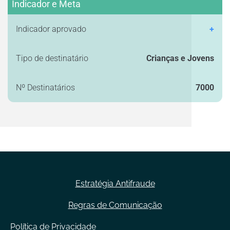
Indicador e Meta
Indicador aprovado
+
Tipo de destinatário
Crianças e Jovens
Nº Destinatários
7000
Estratégia Antifraude
Regras de Comunicação
Política de Privacidade