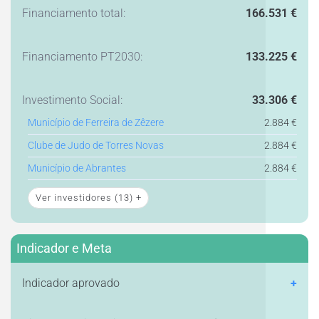
Financiamento total:
166.531 €
Financiamento PT2030:
133.225 €
Investimento Social:
33.306 €
Município de Ferreira de Zêzere
2.884 €
Clube de Judo de Torres Novas
2.884 €
Município de Abrantes
2.884 €
Ver investidores
(13)
+
Indicador e Meta
Indicador aprovado
+