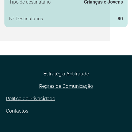
Tipo de destinatário
Crianças e Jovens
Nº Destinatários
80
Estratégia Antifraude
Regras de Comunicação
Política de Privacidade
Contactos