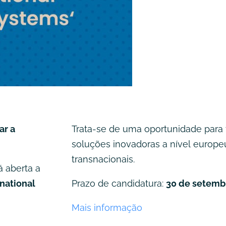
ar a
Trata-se de uma oportunidade para te
soluções inovadoras a nível europe
transnacionais.
tá aberta a
national
Prazo de candidatura:
30 de setemb
Mais informação