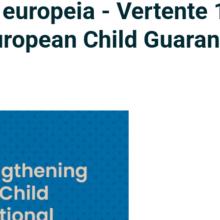
 europeia - Vertente 
uropean Child Guara