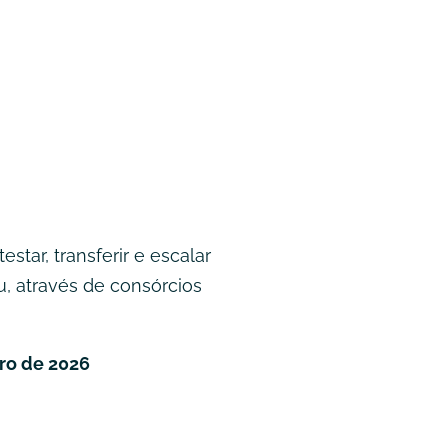
star, transferir e escalar
u, através de consórcios
ro de 2026