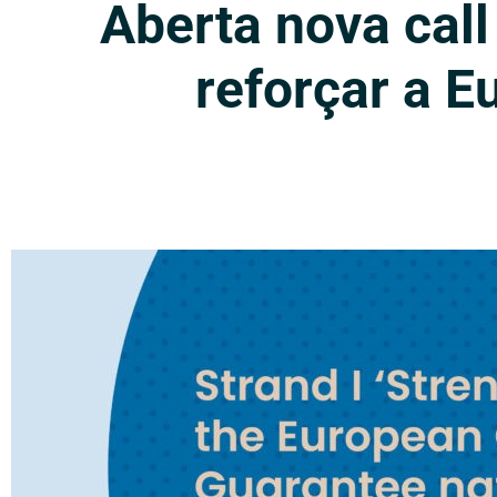
Aberta nova call
reforçar a E