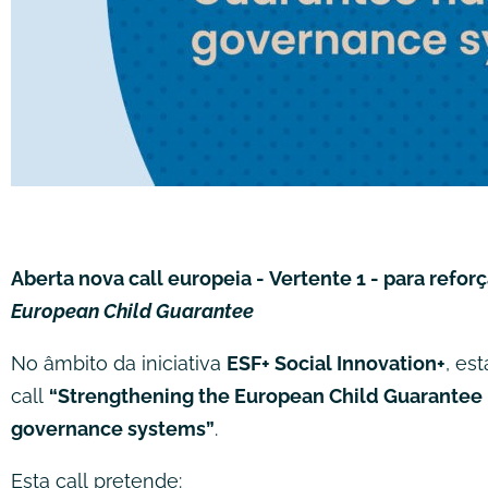
Aberta nova call europeia - Vertente 1 - para reforç
European Child Guarantee
No âmbito da iniciativa
ESF+ Social Innovation+
, es
call
“Strengthening the European Child Guarantee 
governance systems”
.
Esta call pretende: