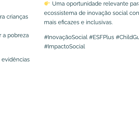
Uma oportunidade relevante para
ecossistema de inovação social cont
ra crianças
mais eficazes e inclusivas.
 a pobreza
#InovaçãoSocial #ESFPlus #ChildGu
#ImpactoSocial
 evidências