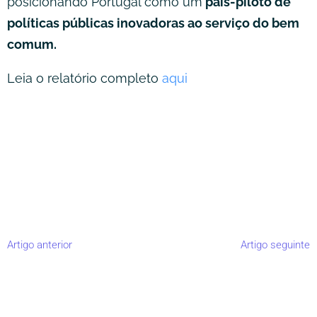
posicionando Portugal como um
país-piloto de
políticas públicas inovadoras ao serviço do bem
comum.
Leia o relatório completo
aqui
Artigo anterior
Artigo seguinte